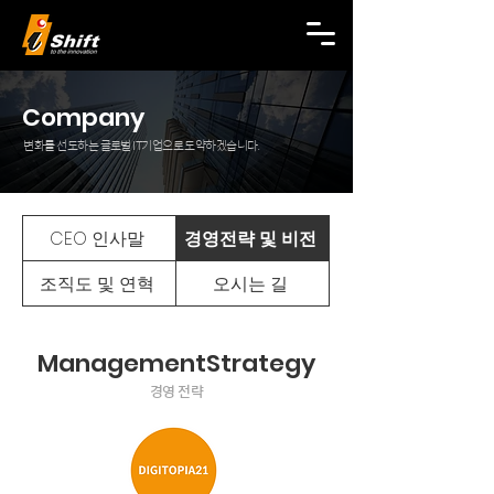
Company
변화를 선도하는 글로벌 IT기업으로 도약하겠습니다.
CEO 인사말
경영전략 및 비전
조직도 및 연혁
오시는 길
ManagementStrategy
경영 전략